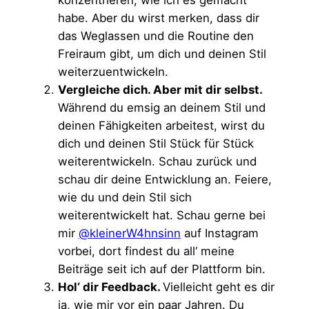
konzentrieren, wie ich es gemacht
habe. Aber du wirst merken, dass dir
das Weglassen und die Routine den
Freiraum gibt, um dich und deinen Stil
weiterzuentwickeln.
Vergleiche dich. Aber mit dir selbst.
Während du emsig an deinem Stil und
deinen Fähigkeiten arbeitest, wirst du
dich und deinen Stil Stück für Stück
weiterentwickeln. Schau zurück und
schau dir deine Entwicklung an. Feiere,
wie du und dein Stil sich
weiterentwickelt hat. Schau gerne bei
mir
@kleinerW4hnsinn
auf Instagram
vorbei, dort findest du all‘ meine
Beiträge seit ich auf der Plattform bin.
Hol‘ dir Feedback.
Vielleicht geht es dir
ja, wie mir vor ein paar Jahren. Du