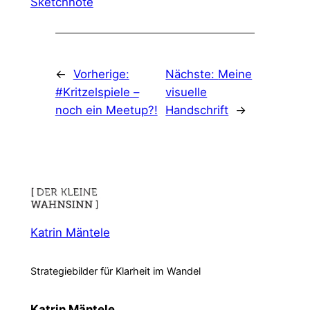
Sketchnote
←
Vorherige:
Nächste:
Meine
#Kritzelspiele –
visuelle
noch ein Meetup?!
Handschrift
→
Katrin Mäntele
Strategiebilder für Klarheit im Wandel
Katrin Mäntele