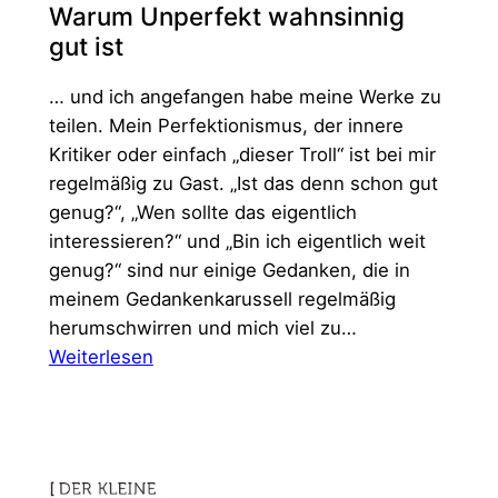
Warum Unperfekt wahnsinnig
gut ist
… und ich angefangen habe meine Werke zu
teilen. Mein Perfektionismus, der innere
Kritiker oder einfach „dieser Troll“ ist bei mir
regelmäßig zu Gast. „Ist das denn schon gut
genug?“, „Wen sollte das eigentlich
interessieren?“ und „Bin ich eigentlich weit
genug?“ sind nur einige Gedanken, die in
meinem Gedankenkarussell regelmäßig
herumschwirren und mich viel zu…
:
Weiterlesen
Warum
Unperfekt
wahnsinnig
gut