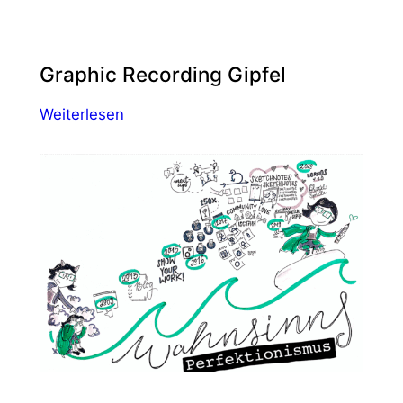
Graphic Recording Gipfel
:
Weiterlesen
Graphic
Recording
Gipfel