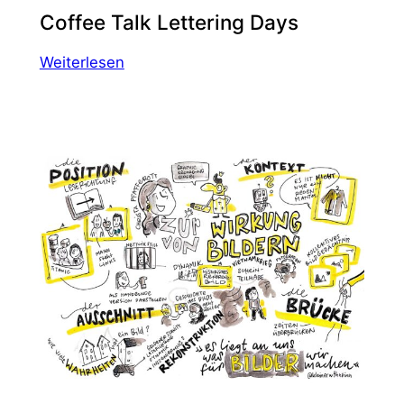
Coffee Talk Lettering Days
:
Weiterlesen
Coffee
Talk
Lettering
Days