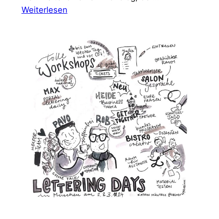
:
Weiterlesen
Meine
Stimme
finden