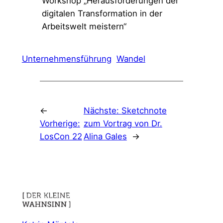
Workshop „Herausforderungen der
digitalen Transformation in der
Arbeitswelt meistern“
Unternehmensführung
Wandel
←
Nächste:
Sketchnote
Vorherige:
zum Vortrag von Dr.
LosCon 22
Alina Gales
→