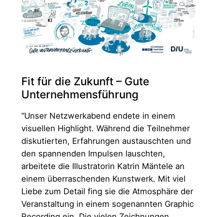
Dr.
Alina
Gales
Fit für die Zukunft – Gute
Unternehmensführung
“Unser Netzwerkabend endete in einem
visuellen Highlight. Während die Teilnehmer
diskutierten, Erfahrungen austauschten und
den spannenden Impulsen lauschten,
arbeitete die Illustratorin Katrin Mäntele an
einem überraschenden Kunstwerk. Mit viel
Liebe zum Detail fing sie die Atmosphäre der
Veranstaltung in einem sogenannten Graphic
Recording ein. Die vielen Zeichnungen,