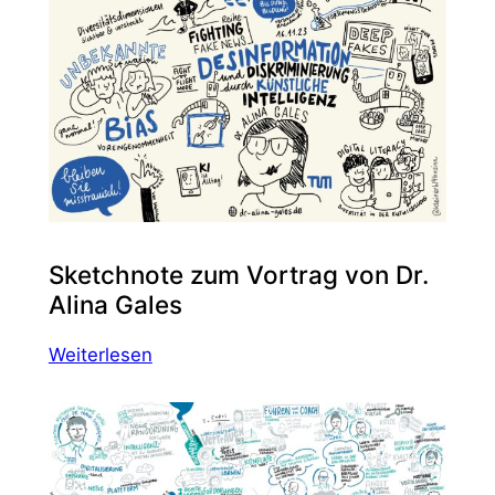
Sketchnote zum Vortrag von Dr.
Alina Gales
:
Weiterlesen
Sketchnote
zum
Vortrag
von