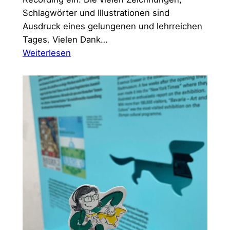
Schlagwörter und Illustrationen sind
Ausdruck eines gelungenen und lehrreichen
Tages. Vielen Dank…
:
Weiterlesen
Fit
für
die
Zukunft
–
Gute
Unternehmensführung