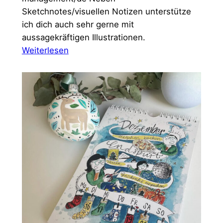
Sketchnotes/visuellen Notizen unterstütze
ich dich auch sehr gerne mit
aussagekräftigen Illustrationen.
:
Weiterlesen
LernOS
Change
Management
Leitfaden