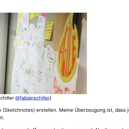
chiller
@fabianschiller
)
en (Sketchnotes) erstellen. Meine Überzeugung ist, dass 
t.