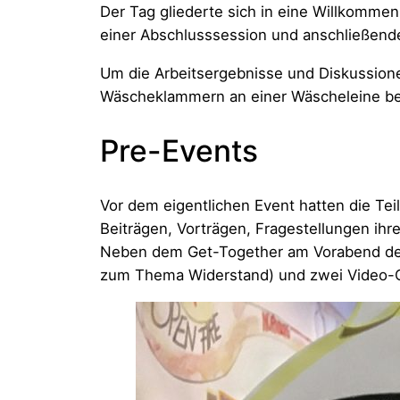
Der Tag gliederte sich in eine Willkommens
einer Abschlusssession und anschließen
Um die Arbeitsergebnisse und Diskussione
Wäscheklammern an einer Wäscheleine befe
Pre-Events
Vor dem eigentlichen Event hatten die Tei
Beiträgen, Vorträgen, Fragestellungen ihr
Neben dem Get-Together am Vorabend der V
zum Thema Widerstand) und zwei Video-C