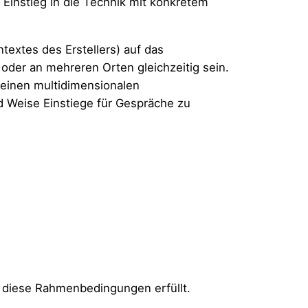
instieg in die Technik mit konkretem
textes des Erstellers) auf das
 oder an mehreren Orten gleichzeitig sein.
einen multidimensionalen
d Weise Einstiege für Gespräche zu
l diese Rahmenbedingungen erfüllt.