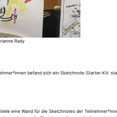
arianne Rady
nehmer*innen befand sich ein Sketchnote-Starter-Kit: sta
telle eine Wand für die Sketchnotes der Teilnehmer*innen