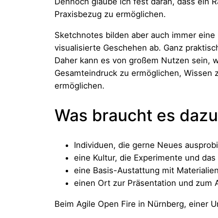
Dennoch glaube ich fest daran, dass ein
Praxisbezug zu ermöglichen.
Sketchnotes bilden aber auch immer eine p
visualisierte Geschehen ab. Ganz praktisc
Daher kann es von großem Nutzen sein, w
Gesamteindruck zu ermöglichen, Wissen zu
ermöglichen.
Was braucht es daz
Individuen, die gerne Neues ausprob
eine Kultur, die Experimente und das
eine Basis-Austattung mit Materiali
einen Ort zur Präsentation und zum 
Beim Agile Open Fire in Nürnberg, einer 