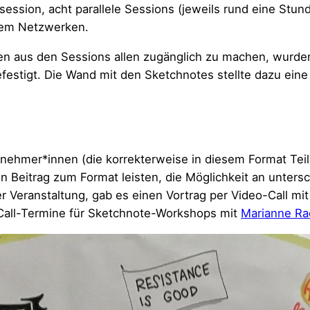
ession, acht parallele Sessions (jeweils rund eine Stund
dem Netzwerken.
n aus den Sessions allen zugänglich zu machen, wurden 
stigt. Die Wand mit den Sketchnotes stellte dazu eine 
lnehmer*innen (die korrekterweise in diesem Format Teil
en Beitrag zum Format leisten, die Möglichkeit an unter
eranstaltung, gab es einen Vortrag per Video-Call mit
all-Termine für Sketchnote-Workshops mit
Marianne Ra