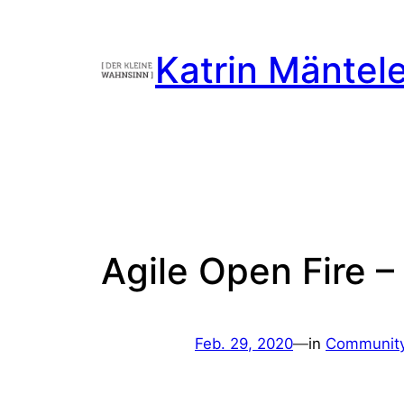
Zum
Inhalt
Katrin Mäntel
springen
Agile Open Fire 
Feb. 29, 2020
—
in
Community