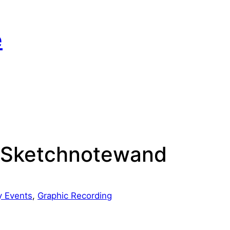
e
– Sketchnotewand
 Events
, 
Graphic Recording