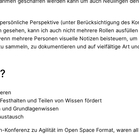
 Rahmen geschaffen werden kann um auch Neulingen den E
ersönliche Perspektive (unter Berücksichtigung des Kon
h gesehen, kann ich auch nicht mehrere Rollen ausfüllen
enn mehrere Personen visuelle Notizen beisteuern, um 
 sammeln, zu dokumentieren und auf vielfältige Art un
u?
ieren
 Festhalten und Teilen von Wissen fördert
en und Grundlagenwissen
Austausch
Un-Konferenz zu Agilität im Open Space Format, waren al