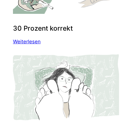
30 Prozent korrekt
:
Weiterlesen
30
Prozent
korrekt