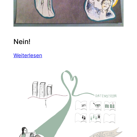
Nein!
:
Weiterlesen
Nein!