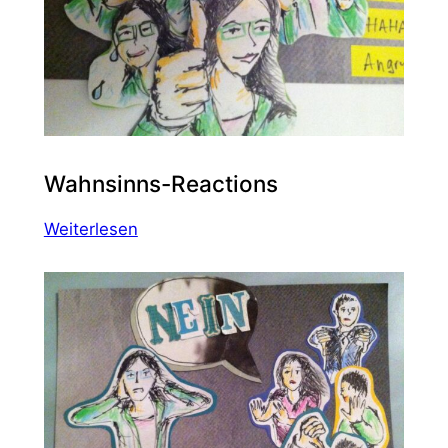
Wahnsinns-Reactions
:
Weiterlesen
Wahnsinns-
Reactions