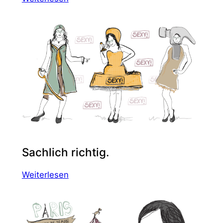
Komposition
mit
Ziege
Sachlich richtig.
:
Weiterlesen
Sachlich
richtig.