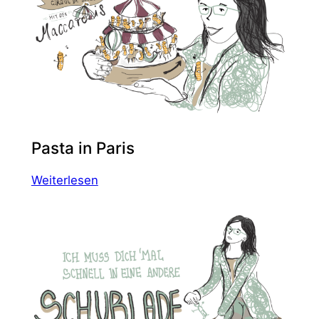
Pasta in Paris
:
Weiterlesen
Pasta
in
Paris