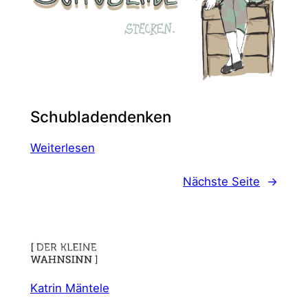
Schubladendenken
:
Weiterlesen
Schubladendenken
Nächste Seite
→
Katrin Mäntele