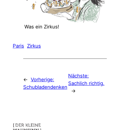
Was ein Zirkus!
Paris
Zirkus
Nächste:
←
Vorherige:
Sachlich richtig.
Schubladendenken
→