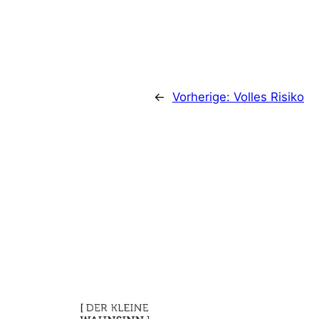
←
Vorherige:
Volles Risiko