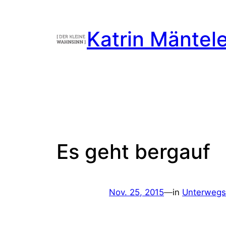
Zum
Inhalt
Katrin Mäntel
springen
Es geht bergauf
Nov. 25, 2015
—
in
Unterwegs