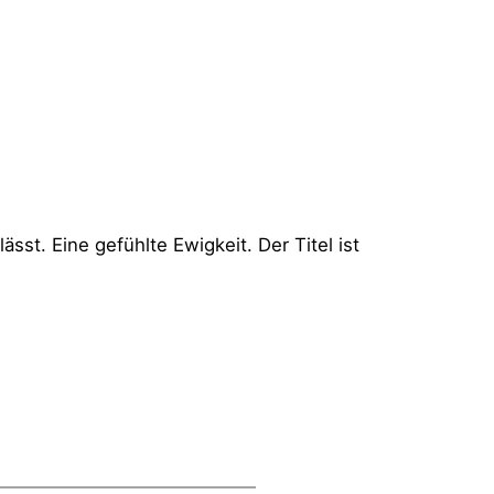
sst. Eine gefühlte Ewigkeit. Der Titel ist