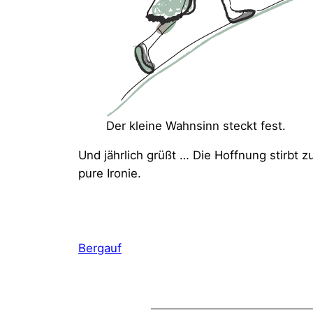
Der kleine Wahnsinn steckt fest.
Und jährlich grüßt … Die Hoffnung stirbt z
pure Ironie.
Bergauf