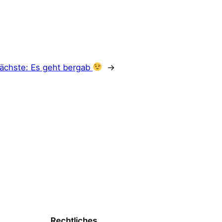
ächste:
Es geht bergab
→
Rechtliches