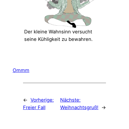
Der kleine Wahnsinn versucht
seine Kühligkeit zu bewahren.
Ommm
←
Vorherige:
Nächste:
Freier Fall
Weihnachtsgruß!
→