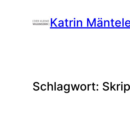
Zum
Inhalt
Katrin Mäntel
springen
Schlagwort:
Skrip