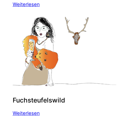
:
Weiterlesen
Z-
Promi
Fuchsteufelswild
:
Weiterlesen
Fuchsteufelswild