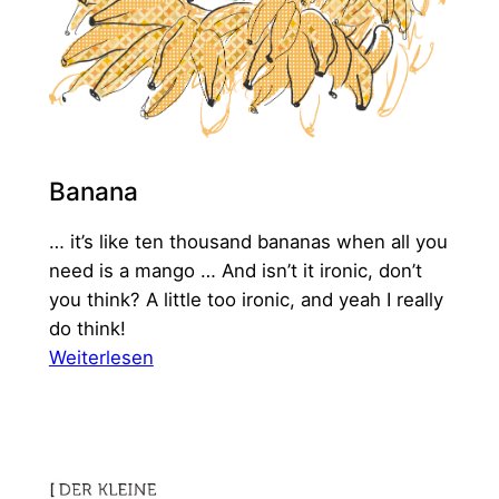
Banana
… it’s like ten thousand bananas when all you
need is a mango … And isn’t it ironic, don’t
you think? A little too ironic, and yeah I really
do think!
:
Weiterlesen
Banana