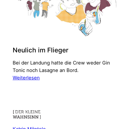
Neulich im Flieger
Bei der Landung hatte die Crew weder Gin
Tonic noch Lasagne an Bord.
:
Weiterlesen
Neulich
im
Flieger
Katrin Mäntele