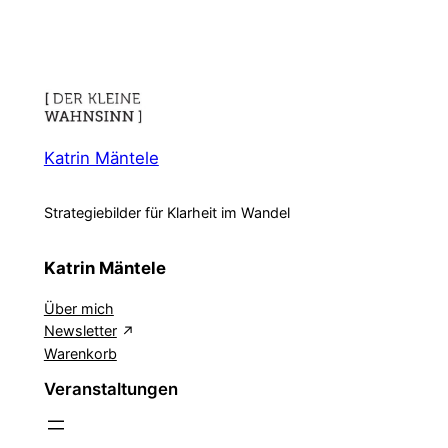
Was
tun?
Was
tun!
Katrin Mäntele
Strategiebilder für Klarheit im Wandel
Katrin Mäntele
Über mich
Newsletter
Warenkorb
Veranstaltungen