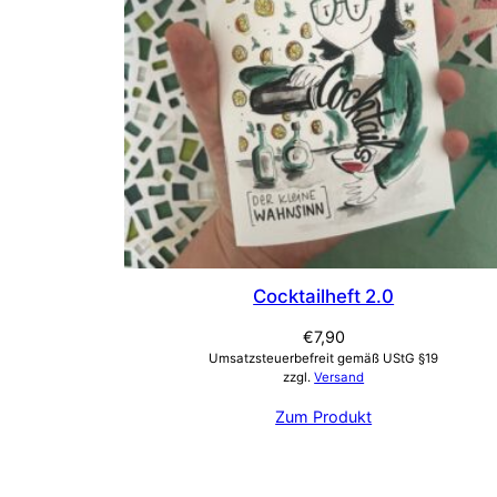
Cocktailheft 2.0
€
7,90
Umsatzsteuerbefreit gemäß UStG §19
zzgl.
Versand
Zum Produkt