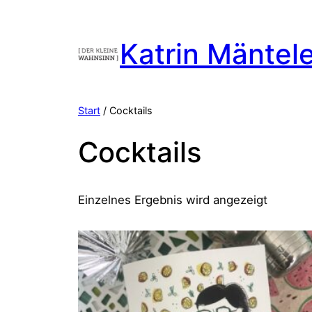
Zum
Inhalt
Katrin Mäntel
springen
Start
/ Cocktails
Cocktails
Einzelnes Ergebnis wird angezeigt